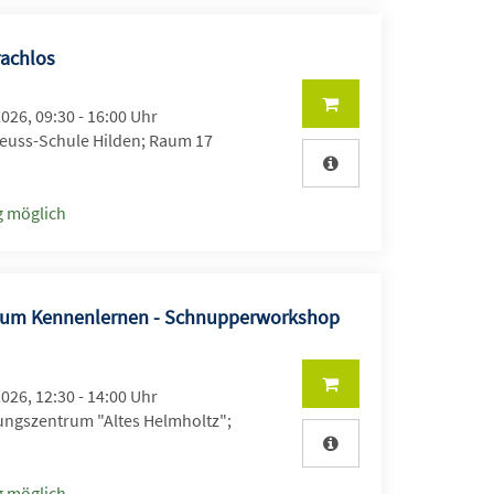
rachlos
2026, 09:30 - 16:00 Uhr
uss-Schule Hilden; Raum 17
 möglich
zum Kennenlernen - Schnupperworkshop
2026, 12:30 - 14:00 Uhr
ungszentrum "Altes Helmholtz";
 möglich