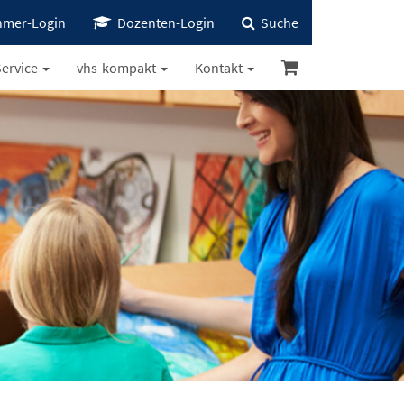
hmer-Login
Dozenten-Login
Suche
ervice
vhs-kompakt
Kontakt