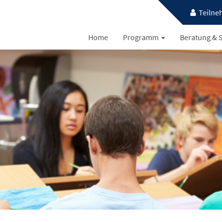
Teilne
Home
Programm
Beratung & S