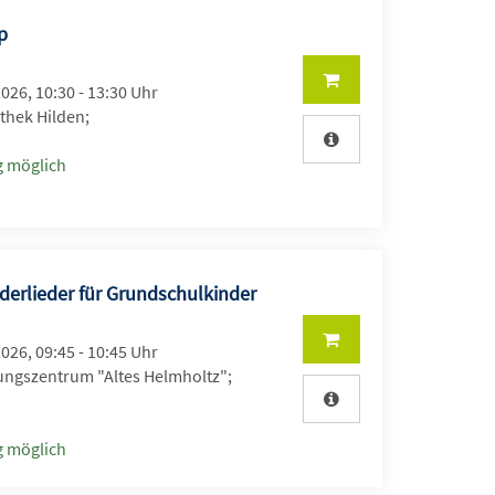
op
2026, 10:30 - 13:30 Uhr
thek Hilden;
 möglich
erlieder für Grundschulkinder
2026, 09:45 - 10:45 Uhr
ungszentrum "Altes Helmholtz";
 möglich