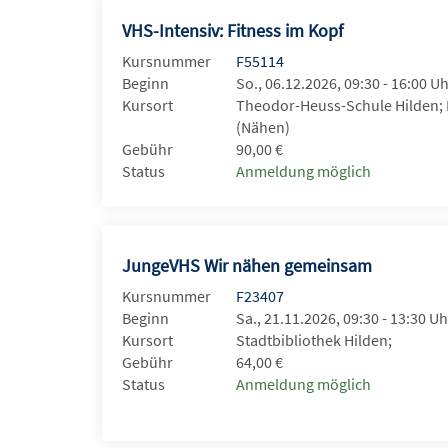
VHS-Intensiv: Fitness im Kopf
Kursnummer
F55114
Beginn
So., 06.12.2026, 09:30 - 16:00 U
Kursort
Theodor-Heuss-Schule Hilden;
(Nähen)
Gebühr
90,00 €
Status
Anmeldung möglich
JungeVHS Wir nähen gemeinsam
Kursnummer
F23407
Beginn
Sa., 21.11.2026, 09:30 - 13:30 Uh
Kursort
Stadtbibliothek Hilden;
Gebühr
64,00 €
Status
Anmeldung möglich