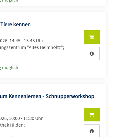
 Tiere kennen
2026, 14:45 - 15:45 Uhr
ungszentrum "Altes Helmholtz";
 möglich
zum Kennenlernen - Schnupperworkshop
2026, 10:00 - 11:30 Uhr
thek Hilden;