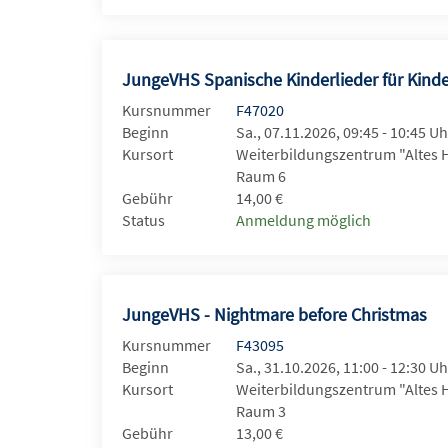
JungeVHS Spanische Kinderlieder für Kind
Kursnummer
F47020
Beginn
Sa., 07.11.2026, 09:45 - 10:45 Uh
Kursort
Weiterbildungszentrum "Altes 
Raum 6
Gebühr
14,00 €
Status
Anmeldung möglich
JungeVHS - Nightmare before Christmas
Kursnummer
F43095
Beginn
Sa., 31.10.2026, 11:00 - 12:30 Uh
Kursort
Weiterbildungszentrum "Altes 
Raum 3
Gebühr
13,00 €