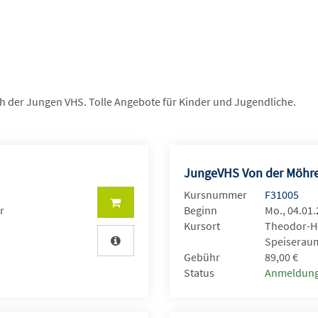
ch der Jungen VHS. Tolle Angebote für Kinder und Jugendliche.
JungeVHS Von der Möhr
Kursnummer
F31005
r
Beginn
Mo., 04.01.
Kursort
Theodor-He
Speiseraum
Gebühr
89,00 €
Status
Anmeldung