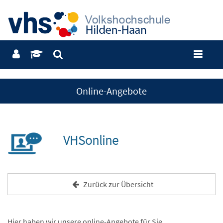
Online-Angebote
VHSonline
Zurück zur Übersicht
Hier haben wir unsere online-Angebote für Sie