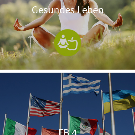
Gesundes Leben
FB 4