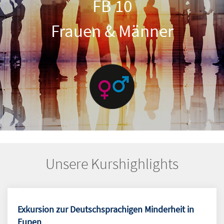
FB 10
Frauen & Männer
Unsere Kurshighlights
Exkursion zur Deutschsprachigen Minderheit in
Eupen