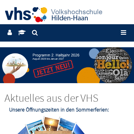
Weiterkommen & EDV
Berufliche Bildung und mehr
Aktuelles aus der VHS
Unsere Öffnungszeiten in den Sommerferien: