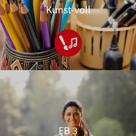
Kunst-voll
FB 3