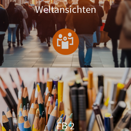
Weltansichten
FB 2