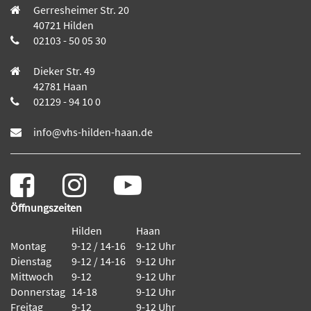
Gerresheimer Str. 20
40721 Hilden
02103 - 50 05 30
Dieker Str. 49
42781 Haan
02129 - 94 10 0
info@vhs-hilden-haan.de
Öffnungszeiten
Hilden
Haan
Montag
9-12 / 14-16
9-12 Uhr
Dienstag
9-12 / 14-16
9-12 Uhr
Mittwoch
9-12
9-12 Uhr
Donnerstag
14-18
9-12 Uhr
Freitag
9-12
9-12 Uhr