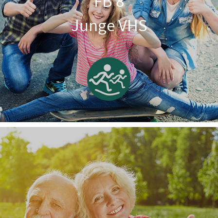
FB 8
Junge VHS