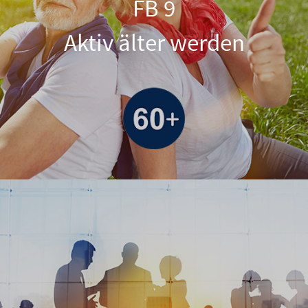
FB 9
Aktiv älter werden