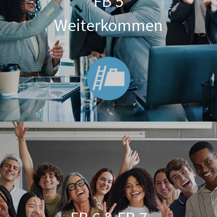
FB 5
Weiterkommen