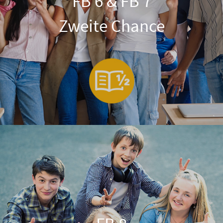
FB 6 & FB 7
Zweite Chance