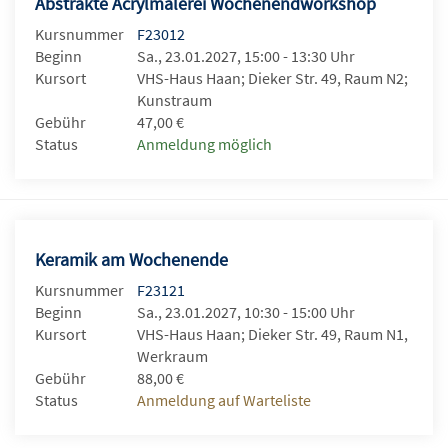
Abstrakte Acrylmalerei Wochenendworkshop
Kursnummer
F23012
Beginn
Sa., 23.01.2027, 15:00 - 13:30 Uhr
Kursort
VHS-Haus Haan; Dieker Str. 49, Raum N2;
Kunstraum
Gebühr
47,00 €
Status
Anmeldung möglich
Keramik am Wochenende
Kursnummer
F23121
Beginn
Sa., 23.01.2027, 10:30 - 15:00 Uhr
Kursort
VHS-Haus Haan; Dieker Str. 49, Raum N1,
Werkraum
Gebühr
88,00 €
Status
Anmeldung auf Warteliste