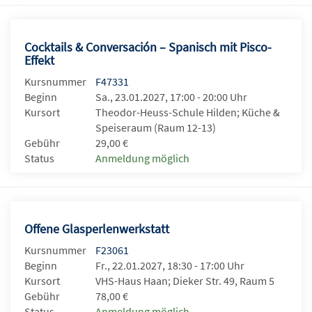
Cocktails & Conversación – Spanisch mit Pisco-
Effekt
Kursnummer
F47331
Beginn
Sa., 23.01.2027, 17:00 - 20:00 Uhr
Kursort
Theodor-Heuss-Schule Hilden; Küche &
Speiseraum (Raum 12-13)
Gebühr
29,00 €
Status
Anmeldung möglich
Offene Glasperlenwerkstatt
Kursnummer
F23061
Beginn
Fr., 22.01.2027, 18:30 - 17:00 Uhr
Kursort
VHS-Haus Haan; Dieker Str. 49, Raum 5
Gebühr
78,00 €
Status
Anmeldung möglich