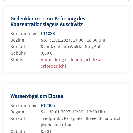
Gedenkkonzert zur Befreiung des
Konzentrationslagers Auschwitz
Kursnummer
F11038
Beginn
So., 31.01.2027, 17:00 - 18:30 Uhr
Kursort
Schulzentrum Walder Str.; Aula
Gebühr
0,00 €
Status
Anmeldung nicht möglich bzw.
erforderlich!
Wasservögel am Elbsee
Kursnummer
F12305
Beginn
Sa., 30.01.2027, 10:00 - 12:00 Uhr
Kursort
Treffpunkt: Parkplatz Elbsee, Schalbruch
(Nähe Westring)
Gebühr
8,00 €