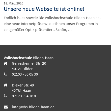
18. März 2026
Unsere neue Webseite ist online!
Endlich ist es soweit: Die Volkshochschule Hilden-Haan hat
eine neue Internetpräsenz, die Ihnen unser Programm in
zeitgemäßer Optik präsentiert. Schön, …
Volkshochschule Hilden-Haan
Gerresheimer Str. 20
40721 Hilden
02103 - 50 05 30
Dieker Str. 49
42781 Haan
02129 - 94 10 0
info@vhs-hilden-haan.de