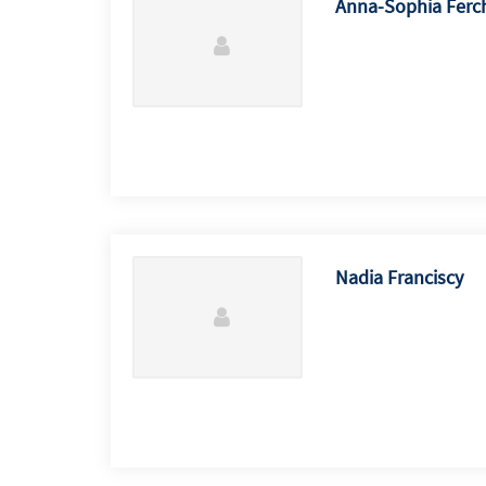
Anna-Sophia Ferc
Nadia Franciscy