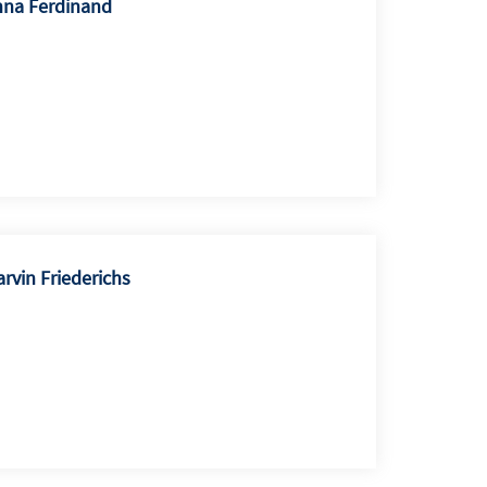
na Ferdinand
rvin Friederichs