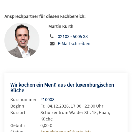
Ansprechpartner für diesen Fachbereich:
Martin Kurth
02103 - 5005 33
E-Mail schreiben
Wir kochen ein Menü aus der luxemburgischen
Küche
Kursnummer
F10008
Beginn
Fr., 04.12.2026, 17:00 - 22:00 Uhr
Kursort
Schulzentrum Walder Str. 15, Haan;
Küche
Gebühr
0,00 €
Status
Anmeldung auf Warteliste