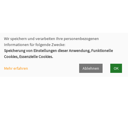
Wir speichern und verarbeiten Ihre personenbezogenen
Informationen für folgende Zwecke:
Speicherung von Einstellungen dieser Anwendung, Funktionelle
Cookies, Essenzielle Cookies.
Mehr erfahren
Ablehnen
OK
Volkshochschule Hilden-Haan
Gerresheimer Str. 20
40721 Hilden
02103 - 50 05 30