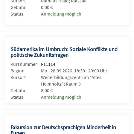
Kursort
Rathaus Haan; Ratssaal
Gebühr
0,00 €
Status
Anmeldung möglich
Südamerika im Umbruch: Soziale Konflikte und
politische Zukunftsfragen
Kursnummer
F11114
Beginn
Mo., 28.09.2026, 18:30 - 20:00 Uhr
Kursort
Weiterbildungszentrum "Altes
Helmholtz"; Raum 3
Gebühr
8,00 €
Status
Anmeldung möglich
Exkursion zur Deutschsprachigen Minderheit in
Eupen