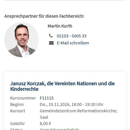
Ansprechpartner für diesen Fachbereich:
Martin Kurth
02103 - 5005 33
E-Mail schreiben
Janusz Korczak, die Vereinten Nationen und die
Kinderrechte
Kursnummer
F11115
Beginn
Do., 19.11.2026, 18:00 - 19:30 Uhr
Kursort
Gemeindezentrum Reformationskirche;
Saal
Gebühr
8,00 €
Status
Anmeldung möglich