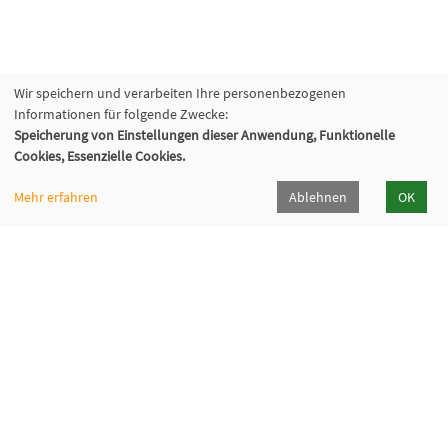
Wir speichern und verarbeiten Ihre personenbezogenen
Informationen für folgende Zwecke:
Speicherung von Einstellungen dieser Anwendung, Funktionelle
Cookies, Essenzielle Cookies.
Mehr erfahren
Ablehnen
OK
Volkshochschule Hilden-Haan
Gerresheimer Str. 20
40721 Hilden