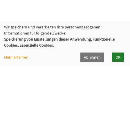
Wir speichern und verarbeiten Ihre personenbezogenen
Informationen für folgende Zwecke:
Speicherung von Einstellungen dieser Anwendung, Funktionelle
Cookies, Essenzielle Cookies.
Mehr erfahren
Ablehnen
OK
Volkshochschule Hilden-Haan
Gerresheimer Str. 20
40721 Hilden