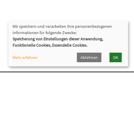
Wir speichern und verarbeiten Ihre personenbezogenen
Informationen für folgende Zwecke:
Speicherung von Einstellungen dieser Anwendung,
Funktionelle Cookies, Essenzielle Cookies.
Mehr erfahren
Ablehnen
OK
Nützliche Links
Newsletter
Programmheft
Widerrufsformular
Cookie Einstellungen