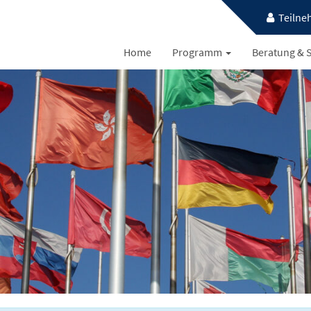
Teilne
Home
Programm
Beratung & S