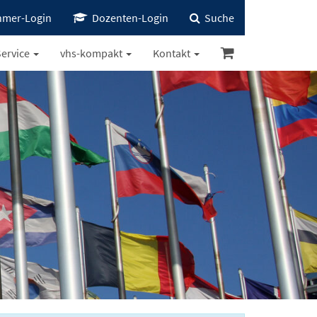
hmer-Login
Dozenten-Login
Suche
ervice
vhs-kompakt
Kontakt