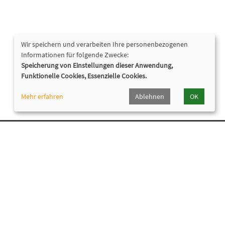
Wir speichern und verarbeiten Ihre personenbezogenen
Informationen für folgende Zwecke:
Speicherung von Einstellungen dieser Anwendung,
Funktionelle Cookies, Essenzielle Cookies.
Mehr erfahren
Ablehnen
OK
Nützliche Links
Newsletter
Programmheft
Widerrufsformular
Cookie Einstellungen