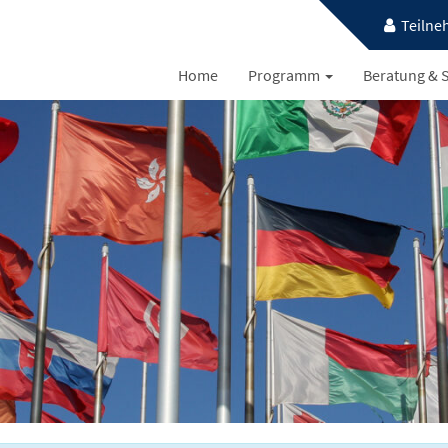
Teilne
Home
Programm
Beratung & S