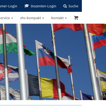
hmer-Login
Dozenten-Login
Suche
ervice
vhs-kompakt
Kontakt