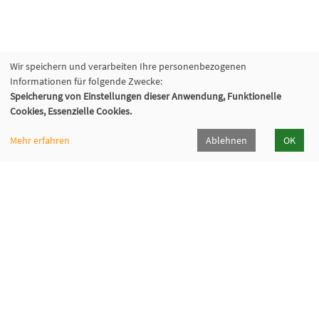
Wir speichern und verarbeiten Ihre personenbezogenen
Informationen für folgende Zwecke:
Speicherung von Einstellungen dieser Anwendung, Funktionelle
Cookies, Essenzielle Cookies.
Mehr erfahren
Ablehnen
OK
Volkshochschule Hilden-Haan
Gerresheimer Str. 20
40721 Hilden