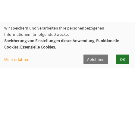
Wir speichern und verarbeiten Ihre personenbezogenen
Informationen für folgende Zwecke:
Speicherung von Einstellungen dieser Anwendung, Funktionelle
Cookies, Essenzielle Cookies.
Mehr erfahren
Ablehnen
OK
Volkshochschule Hilden-Haan
Gerresheimer Str. 20
40721 Hilden