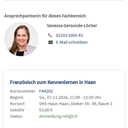
Ansprechpartnerin für diesen Fachbereich:
Vanessa Gersonde-Löcher
02103 5005 43
E-Mail schreiben
Französisch zum Kennenlernen in Haan
Kursnummer
F44202
Beginn
Sa., 07.11.2026, 11:00 - 12:30 Uhr
Kursort
VHS-Haus Haan; Dieker Str. 49, Raum 1
Gebühr
53,00 €
Status
Anmeldung möglich