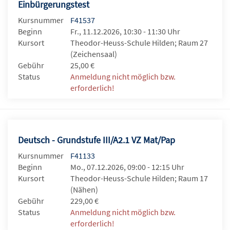
Einbürgerungstest
Kursnummer
F41537
Beginn
Fr., 11.12.2026, 10:30 - 11:30 Uhr
Kursort
Theodor-Heuss-Schule Hilden; Raum 27
(Zeichensaal)
Gebühr
25,00 €
Status
Anmeldung nicht möglich bzw.
erforderlich!
Deutsch - Grundstufe III/A2.1 VZ Mat/Pap
Kursnummer
F41133
Beginn
Mo., 07.12.2026, 09:00 - 12:15 Uhr
Kursort
Theodor-Heuss-Schule Hilden; Raum 17
(Nähen)
Gebühr
229,00 €
Status
Anmeldung nicht möglich bzw.
erforderlich!