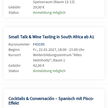
Speiseraum (Raum 12-13)
Gebühr
29,00 €
Status
Anmeldung möglich
Small Talk & Wine Tasting in South Africa ab A1
Kursnummer
F43195
Beginn
Fr., 22.01.2027, 18:00 - 21:00 Uhr
Kursort
Weiterbildungszentrum "Altes
Helmholtz"; Raum 1
Gebühr
42,00 €
Status
Anmeldung möglich
Cocktails & Conversación – Spanisch mit Pisco-
Effekt