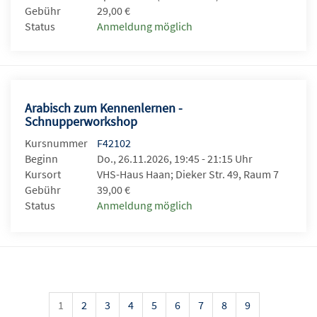
Gebühr
29,00 €
Status
Anmeldung möglich
Arabisch zum Kennenlernen -
Schnupperworkshop
Kursnummer
F42102
Beginn
Do., 26.11.2026, 19:45 - 21:15 Uhr
Kursort
VHS-Haus Haan; Dieker Str. 49, Raum 7
Gebühr
39,00 €
Status
Anmeldung möglich
1
2
3
4
5
6
7
8
9