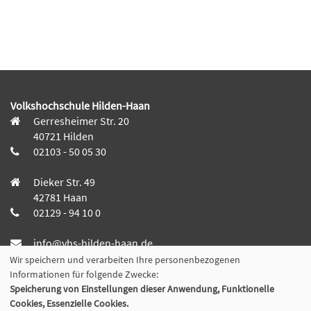
Volkshochschule Hilden-Haan
Gerresheimer Str. 20
40721 Hilden
02103 - 50 05 30
Dieker Str. 49
42781 Haan
02129 - 94 10 0
info@vhs-hilden-haan.de
Wir speichern und verarbeiten Ihre personenbezogenen
Informationen für folgende Zwecke:
Speicherung von Einstellungen dieser Anwendung, Funktionelle
Cookies, Essenzielle Cookies.