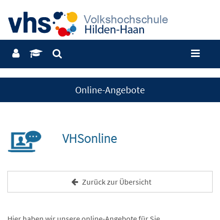
Online-Angebote
VHSonline
Zurück zur Übersicht
Hier haben wir unsere online-Angebote für Sie