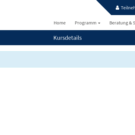
Teilne
Home
Programm
Beratung & S
Kursdetails