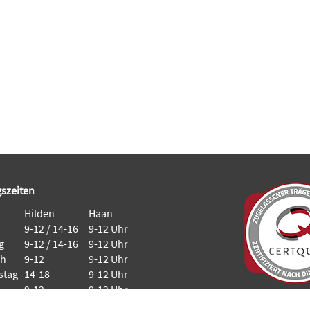
szeiten
Hilden
Haan
9-12 / 14-16
9-12 Uhr
g
9-12 / 14-16
9-12 Uhr
ch
9-12
9-12 Uhr
stag
14-18
9-12 Uhr
9-12
9-12 Uhr