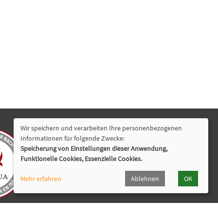
Wir speichern und verarbeiten Ihre personenbezogenen
Nützliche Links
Informationen für folgende Zwecke:
Speicherung von Einstellungen dieser Anwendung,
Newsletter
Funktionelle Cookies, Essenzielle Cookies.
Programmheft
Widerrufsformular
Mehr erfahren
Ablehnen
OK
Cookie Einstellungen