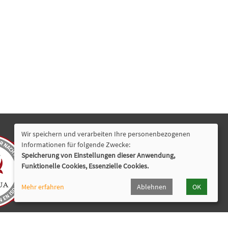
Wir speichern und verarbeiten Ihre personenbezogenen
Nützliche Links
Informationen für folgende Zwecke:
Speicherung von Einstellungen dieser Anwendung,
Newsletter
Funktionelle Cookies, Essenzielle Cookies.
Programmheft
Widerrufsformular
Mehr erfahren
Ablehnen
OK
Cookie Einstellungen