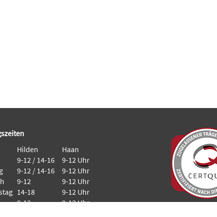
szeiten
Hilden
Haan
9-12 / 14-16
9-12 Uhr
g
9-12 / 14-16
9-12 Uhr
ch
9-12
9-12 Uhr
stag
14-18
9-12 Uhr
9-12
9-12 Uhr