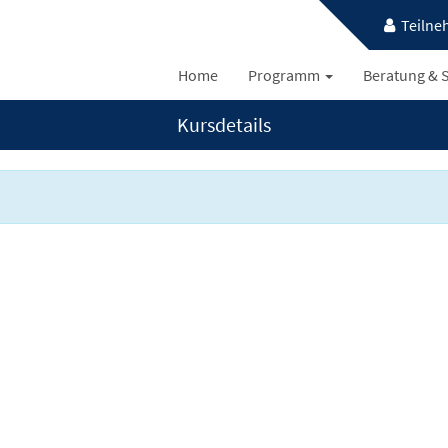
Teilne
Home
Programm
Beratung & S
Kursdetails