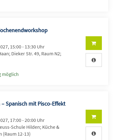
i Wochenendworkshop
2027, 15:00 - 13:30 Uhr
aan; Dieker Str. 49, Raum N2;
 möglich
 – Spanisch mit Pisco-Effekt
2027, 17:00 - 20:00 Uhr
uss-Schule Hilden; Küche &
 (Raum 12-13)