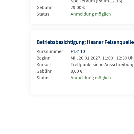
Speiseraum (Raum 12-13)
Gebühr
29,00 €
Status
Anmeldung möglich
Betriebsbesichtigung: Haaner Felsenquell
Kursnummer
F13110
Beginn
Mi., 20.01.2027, 11:00 - 12:30 Uh
Kursort
Treffpunkt siehe Ausschreibung
Gebühr
8,00 €
Status
Anmeldung möglich