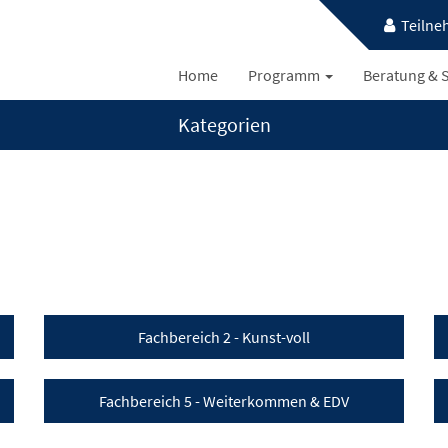
Teilne
Home
Programm
Beratung & S
Kategorien
Fachbereich 2 - Kunst-voll
Fachbereich 5 - Weiterkommen & EDV