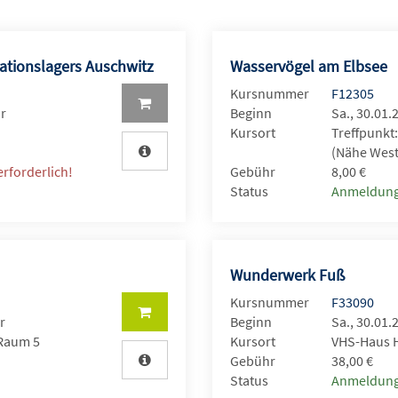
ationslagers Auschwitz
Wasservögel am Elbsee
Kursnummer
F12305
hr
Beginn
Sa., 30.01.
Kursort
Treffpunkt:
(Nähe West
rforderlich!
Gebühr
8,00 €
Status
Anmeldung
Wunderwerk Fuß
Kursnummer
F33090
r
Beginn
Sa., 30.01.
 Raum 5
Kursort
VHS-Haus H
Gebühr
38,00 €
Status
Anmeldung