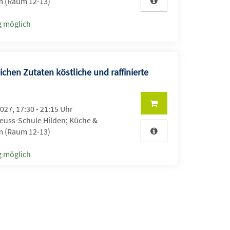
 (Raum 12-13)
 möglich
ichen Zutaten köstliche und raffinierte
2027, 17:30 - 21:15 Uhr
uss-Schule Hilden; Küche &
 (Raum 12-13)
 möglich