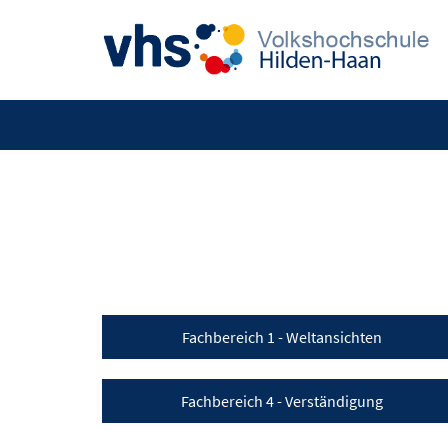
Fachbereich 1 - Weltansichten
Fachbereich 4 - Verständigung