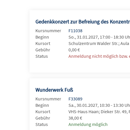
Gedenkkonzert zur Befreiung des Konzentr
Kursnummer
F11038
Beginn
So., 31.01.2027, 17:00 - 18:30 U
Kursort
Schulzentrum Walder Str.; Aula
Gebühr
0,00 €
Status
Anmeldung nicht möglich bzw. e
Wunderwerk Fuß
Kursnummer
F33089
Beginn
Sa., 30.01.2027, 10:30 - 13:30 Uh
Kursort
VHS-Haus Haan; Dieker Str. 49,
Gebühr
38,00 €
Status
Anmeldung möglich