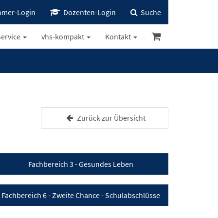
hmer-Login
Dozenten-Login
Suche
ervice
vhs-kompakt
Kontakt
Zurück zur Übersicht
Fachbereich 3 - Gesundes Leben
Fachbereich 6 - Zweite Chance - Schulabschlüsse