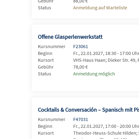
Gebühr
88,00 €
Status
Anmeldung auf Warteliste
Offene Glasperlenwerkstatt
Kursnummer
F23061
Beginn
Fr., 22.01.2027, 18:30 - 17:00 Uh
Kursort
VHS-Haus Haan; Dieker Str. 49,
Gebühr
78,00 €
Status
Anmeldung möglich
Cocktails & Conversación – Spanisch mit Pi
Kursnummer
F47031
Beginn
Fr., 22.01.2027, 17:00 - 20:00 Uh
Kursort
Theodor-Heuss-Schule Hilden;