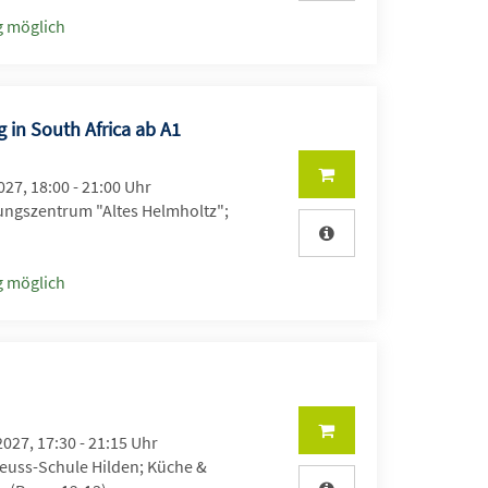
 möglich
g in South Africa ab A1
2027, 18:00 - 21:00 Uhr
ungszentrum "Altes Helmholtz";
 möglich
2027, 17:30 - 21:15 Uhr
uss-Schule Hilden; Küche &