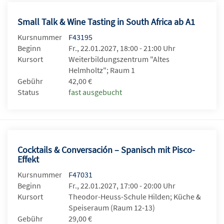
Small Talk & Wine Tasting in South Africa ab A1
Kursnummer
F43195
Beginn
Fr., 22.01.2027, 18:00 - 21:00 Uhr
Kursort
Weiterbildungszentrum "Altes
Helmholtz"; Raum 1
Gebühr
42,00 €
Status
fast ausgebucht
Cocktails & Conversación – Spanisch mit Pisco-
Effekt
Kursnummer
F47031
Beginn
Fr., 22.01.2027, 17:00 - 20:00 Uhr
Kursort
Theodor-Heuss-Schule Hilden; Küche &
Speiseraum (Raum 12-13)
Gebühr
29,00 €