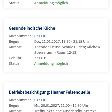
Status
Anmeldung möglich
Gesunde indische Küche
Kursnummer
F31110
Beginn
Do., 21.01.2027, 17:30 - 21:15 Uhr
Kursort
Theodor-Heuss-Schule Hilden; Küche &
Speiseraum (Raum 12-13)
Gebühr
33,00 €
Status
Anmeldung möglich
Betriebsbesichtigung: Haaner Felsenquelle
Kursnummer
F13110
Beginn
Mi., 20.01.2027, 11:00 - 12:30 Uhr
Kursort
Treffpunkt siehe Ausschreibungstext