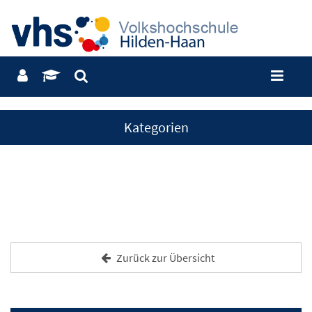
Kategorien
Zurück zur Übersicht