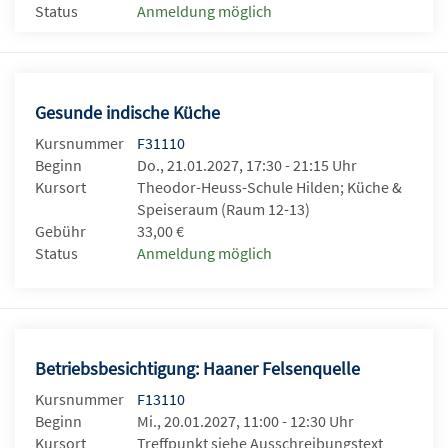
Status
Anmeldung möglich
Gesunde indische Küche
Kursnummer
F31110
Beginn
Do., 21.01.2027, 17:30 - 21:15 Uhr
Kursort
Theodor-Heuss-Schule Hilden; Küche &
Speiseraum (Raum 12-13)
Gebühr
33,00 €
Status
Anmeldung möglich
Betriebsbesichtigung: Haaner Felsenquelle
Kursnummer
F13110
Beginn
Mi., 20.01.2027, 11:00 - 12:30 Uhr
Kursort
Treffpunkt siehe Ausschreibungstext