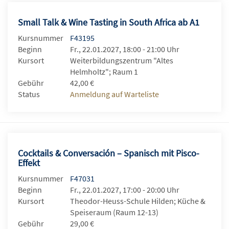
Small Talk & Wine Tasting in South Africa ab A1
Kursnummer
F43195
Beginn
Fr., 22.01.2027, 18:00 - 21:00 Uhr
Kursort
Weiterbildungszentrum "Altes
Helmholtz"; Raum 1
Gebühr
42,00 €
Status
Anmeldung auf Warteliste
Cocktails & Conversación – Spanisch mit Pisco-
Effekt
Kursnummer
F47031
Beginn
Fr., 22.01.2027, 17:00 - 20:00 Uhr
Kursort
Theodor-Heuss-Schule Hilden; Küche &
Speiseraum (Raum 12-13)
Gebühr
29,00 €