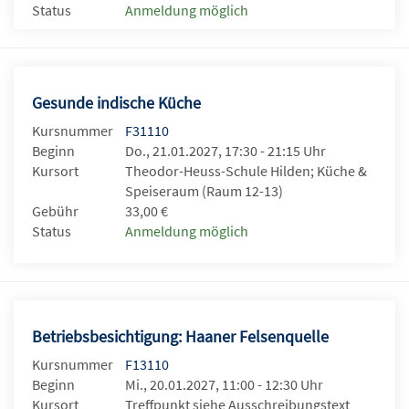
Status
Anmeldung möglich
Gesunde indische Küche
Kursnummer
F31110
Beginn
Do., 21.01.2027, 17:30 - 21:15 Uhr
Kursort
Theodor-Heuss-Schule Hilden; Küche &
Speiseraum (Raum 12-13)
Gebühr
33,00 €
Status
Anmeldung möglich
Betriebsbesichtigung: Haaner Felsenquelle
Kursnummer
F13110
Beginn
Mi., 20.01.2027, 11:00 - 12:30 Uhr
Kursort
Treffpunkt siehe Ausschreibungstext