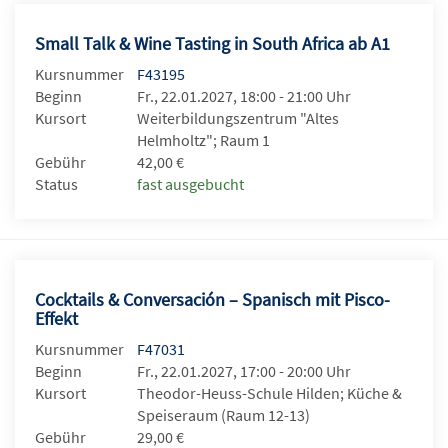
Small Talk & Wine Tasting in South Africa ab A1
Kursnummer
F43195
Beginn
Fr., 22.01.2027, 18:00 - 21:00 Uhr
Kursort
Weiterbildungszentrum "Altes
Helmholtz"; Raum 1
Gebühr
42,00 €
Status
fast ausgebucht
Cocktails & Conversación – Spanisch mit Pisco-
Effekt
Kursnummer
F47031
Beginn
Fr., 22.01.2027, 17:00 - 20:00 Uhr
Kursort
Theodor-Heuss-Schule Hilden; Küche &
Speiseraum (Raum 12-13)
Gebühr
29,00 €