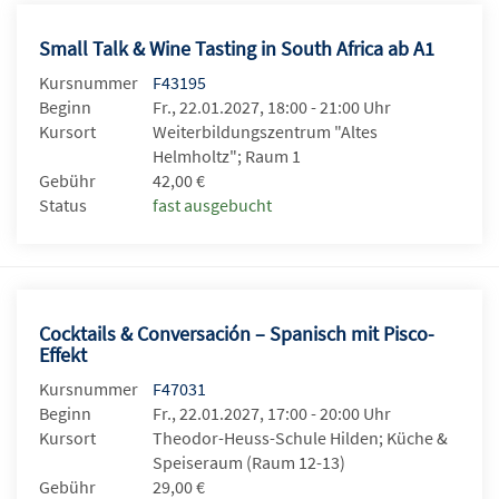
Small Talk & Wine Tasting in South Africa ab A1
Kursnummer
F43195
Beginn
Fr., 22.01.2027, 18:00 - 21:00 Uhr
Kursort
Weiterbildungszentrum "Altes
Helmholtz"; Raum 1
Gebühr
42,00 €
Status
fast ausgebucht
Cocktails & Conversación – Spanisch mit Pisco-
Effekt
Kursnummer
F47031
Beginn
Fr., 22.01.2027, 17:00 - 20:00 Uhr
Kursort
Theodor-Heuss-Schule Hilden; Küche &
Speiseraum (Raum 12-13)
Gebühr
29,00 €