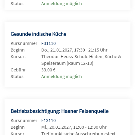
Status
Anmeldung möglich
Gesunde indische Küche
Kursnummer
F31110
Beginn
Do., 21.01.2027, 17:30 - 21:15 Uhr
Kursort
Theodor-Heuss-Schule Hilden; Küche &
Speiseraum (Raum 12-13)
Gebühr
33,00 €
Status
Anmeldung möglich
Betriebsbesichtigung: Haaner Felsenquelle
Kursnummer
F13110
Beginn
Mi., 20.01.2027, 11:00 - 12:30 Uhr
Kursort
Treffpunkt siehe Ausschreibungstext