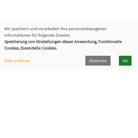
Wir speichern und verarbeiten Ihre personenbezogenen
Informationen für folgende Zwecke:
Speicherung von Einstellungen dieser Anwendung, Funktionelle
Cookies, Essenzielle Cookies.
Mehr erfahren
Ablehnen
OK
Volkshochschule Hilden-Haan
Gerresheimer Str. 20
40721 Hilden