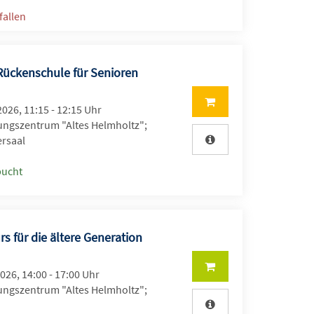
fallen
Rückenschule für Senioren
2026, 11:15 - 12:15 Uhr
ungszentrum "Altes Helmholtz";
rsaal
bucht
 für die ältere Generation
2026, 14:00 - 17:00 Uhr
ungszentrum "Altes Helmholtz";