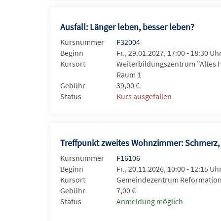
Ausfall: Länger leben, besser leben?
Kursnummer
F32004
Beginn
Fr., 29.01.2027, 17:00 - 18:30 Uh
Kursort
Weiterbildungszentrum "Altes 
Raum 1
Gebühr
39,00 €
Status
Kurs ausgefallen
Treffpunkt zweites Wohnzimmer: Schmerz, 
Kursnummer
F16106
Beginn
Fr., 20.11.2026, 10:00 - 12:15 Uh
Kursort
Gemeindezentrum Reformations
Gebühr
7,00 €
Status
Anmeldung möglich