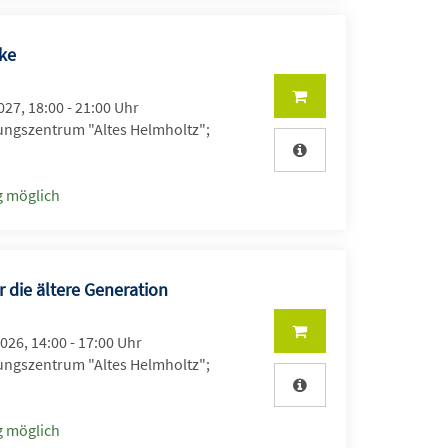
eke
2027, 18:00 - 21:00 Uhr
ungszentrum "Altes Helmholtz";
 möglich
 die ältere Generation
2026, 14:00 - 17:00 Uhr
ungszentrum "Altes Helmholtz";
 möglich