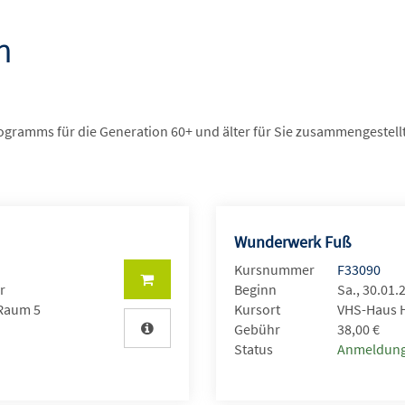
n
ogramms für die Generation 60+ und älter für Sie zusammengestellt
Wunderwerk Fuß
Kursnummer
F33090
r
Beginn
Sa., 30.01.
 Raum 5
Kursort
VHS-Haus H
Gebühr
38,00 €
Status
Anmeldung