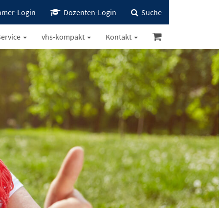
hmer-Login
Dozenten-Login
Suche
ervice
vhs-kompakt
Kontakt