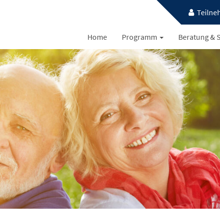
Teilne
Home
Programm
Beratung & S