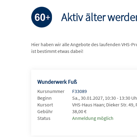
Aktiv älter werde
Hier haben wir alle Angebote des laufenden VHS-Pr
ist bestimmt etwas dabei!
Wunderwerk Fuß
Kursnummer
F33089
Beginn
Sa., 30.01.2027, 10:30 - 13:30 Uh
Kursort
VHS-Haus Haan; Dieker Str. 49,
Gebühr
38,00 €
Status
Anmeldung möglich